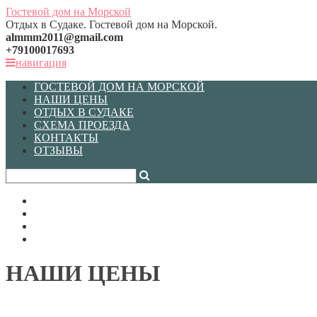
Гостевой дом
на Морской
Отдых в Судаке. Гостевой дом на Морской.
almmm2011@gmail.com
+79100017693
навигация
ГОСТЕВОЙ ДОМ НА МОРСКОЙ
НАШИ ЦЕНЫ
ОТДЫХ В СУДАКЕ
СХЕМА ПРОЕЗДА
КОНТАКТЫ
ОТЗЫВЫ
НАШИ ЦЕНЫ