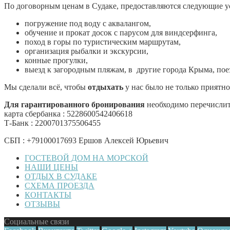
По договорным ценам в Судаке, предоставляются следующие у
погружение под воду с аквалангом,
обучение и прокат досок с парусом для виндсерфинга,
поход в горы по туристическим маршрутам,
организация рыбалки и экскурсии,
конные прогулки,
выезд к загородным пляжам, в другие города Крыма, по
Мы сделали всё, чтобы
отдыхать
у нас было не только приятно
Для гарантированного бронирования
необходимо перечислит
карта сбербанка : 5228600542406618
Т-Банк : 2200701375506455
СБП : +79100017693 Ершов Алексей Юрьевич
ГОСТЕВОЙ ДОМ НА МОРСКОЙ
НАШИ ЦЕНЫ
ОТДЫХ В СУДАКЕ
СХЕМА ПРОЕЗДА
КОНТАКТЫ
ОТЗЫВЫ
Социальные связи