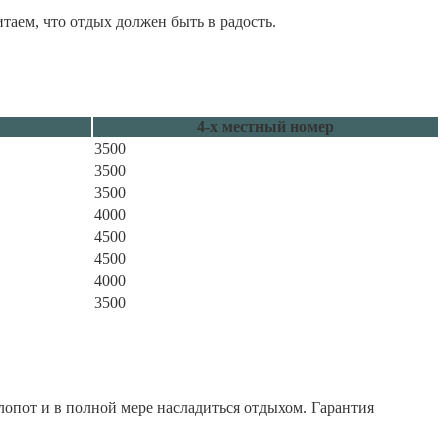
аем, что отдых должен быть в радость.
4-х местный номер
3500
3500
3500
4000
4500
4500
4000
3500
лопот и в полной мере насладиться отдыхом. Гарантия